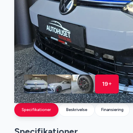
19
Specifikationer
Beskrivelse
Finansiering
Specifikationer