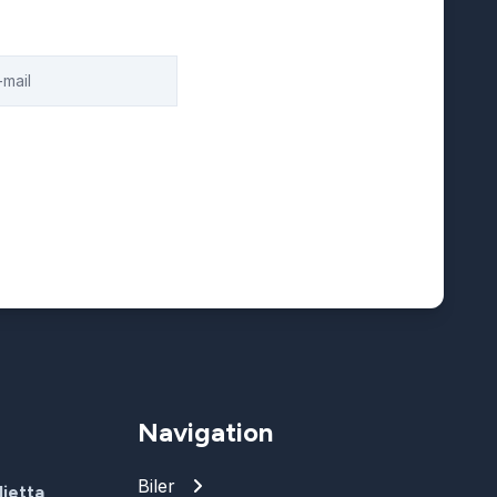
Navigation
Biler
ietta