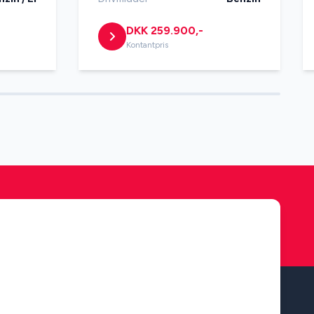
DKK 259.900,-
Kontantpris