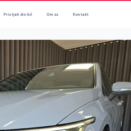
Pristjek din bil
Om os
Kontakt