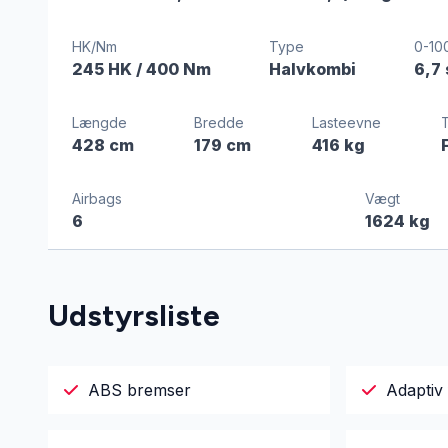
HK/Nm
Type
0-10
245 HK
/ 400 Nm
Halvkombi
6,7
Længde
Bredde
Lasteevne
428 cm
179 cm
416 kg
Airbags
Vægt
6
1624 kg
Udstyrsliste
ABS bremser
Adaptiv 