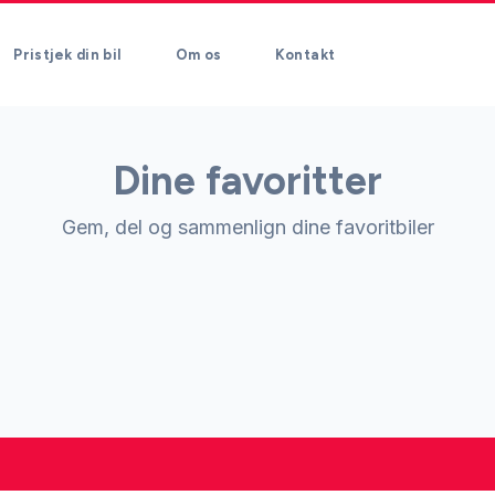
Pristjek din bil
Om os
Kontakt
Dine favoritter
Gem, del og sammenlign dine favoritbiler