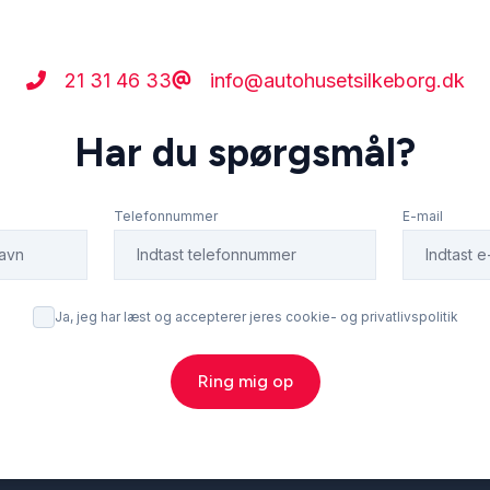
21 31 46 33
info@autohusetsilkeborg.dk
Har du spørgsmål?
Telefonnummer
E-mail
Ja, jeg har læst og accepterer jeres cookie- og privatlivspolitik
Ring mig op