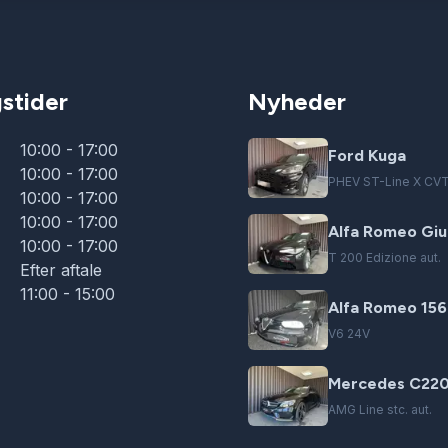
stider
Nyheder
10:00 - 17:00
Ford Kuga
10:00 - 17:00
PHEV ST-Line X CV
10:00 - 17:00
10:00 - 17:00
Alfa Romeo Giul
10:00 - 17:00
T 200 Edizione aut.
Efter aftale
11:00 - 15:00
Alfa Romeo 156
V6 24V
Mercedes C220
AMG Line stc. aut.