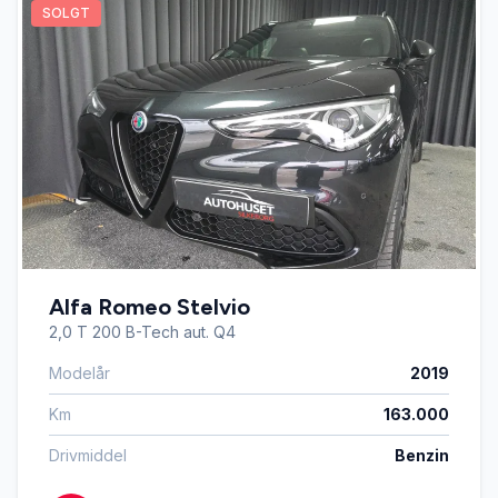
SOLGT
Alfa Romeo Stelvio
2,0 T 200 B-Tech aut. Q4
Modelår
2019
Km
163.000
Drivmiddel
Benzin