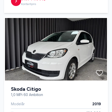
Kontantpris
Skoda Citigo
1,0 MPi 60 Ambition
Modelår
2019