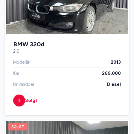
BMW 320d
2,0
Modelår
2013
Km
269.000
Drivmiddel
Diesel
Solgt
SOLGT