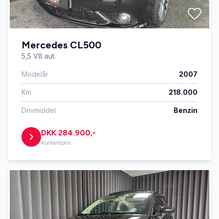
Mercedes CL500
5,5 V8 aut.
Modelår
2007
Km
218.000
Drivmiddel
Benzin
DKK 284.900,-
Kontantpris