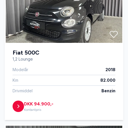
Fiat 500C
1,2 Lounge
Modelår
2018
Km
82.000
Drivmiddel
Benzin
DKK 94.900,-
Kontantpris