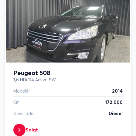
Peugeot 508
1,6 HDi 114 Active SW
Modelår
2014
Km
172.000
Drivmiddel
Diesel
Solgt