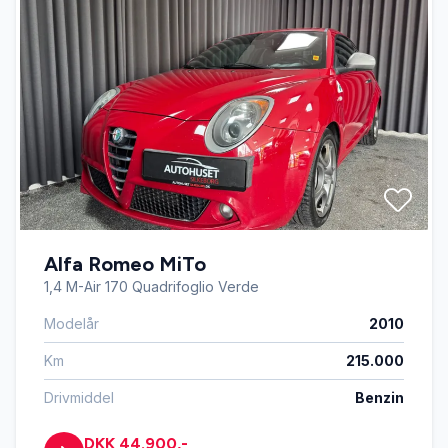
Alfa Romeo MiTo
1,4 M-Air 170 Quadrifoglio Verde
Modelår
2010
Km
215.000
Drivmiddel
Benzin
DKK 44.900,-