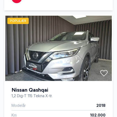
POPULÆR
Nissan Qashqai
1,2 Dig-T 115 Tekna X-tr.
Modelår
2018
Km
102.000