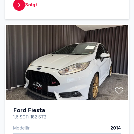
Solgt
Ford Fiesta
1,6 SCTi 182 ST2
Modelår
2014