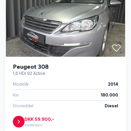
Peugeot 308
1,6 HDi 92 Active
Modelår
2014
Km
180.000
Drivmiddel
Diesel
DKK 59.900,-
Kontantpris