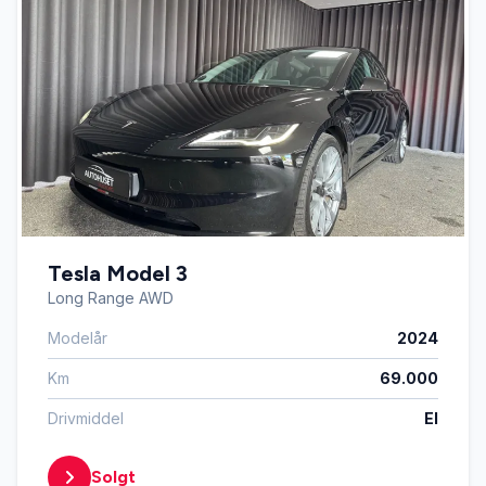
Tesla Model 3
Long Range AWD
Modelår
2024
Km
69.000
Drivmiddel
El
Solgt