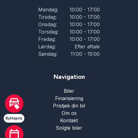
Mandag:
10:00 - 17:00
Tirsdag:
10:00 - 17:00
Onsdag:
10:00 - 17:00
Torsdag:
10:00 - 17:00
Fredag:
10:00 - 17:00
Lørdag:
Efter aftale
Søndag:
11:00 - 15:00
Navigation
Biler
Finansiering
Hej 🖐 Vil du vide,
Pristjek din bil
hvad din bil er værd?
Om os
2:07
-
Autohuset Silkeborg
Byttepris
Kontakt
Solgte biler
DK
I samarbejde med