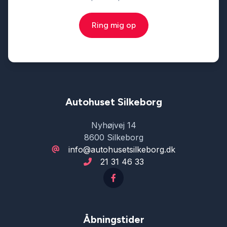
Ring mig op
Autohuset Silkeborg
Nyhøjvej 14
8600 Silkeborg
info@autohusetsilkeborg.dk
21 31 46 33
Åbningstider