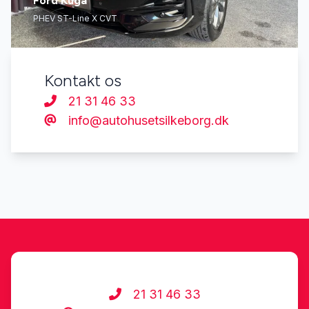
Ford Kuga
PHEV ST-Line X CVT
Kontakt os
21 31 46 33
info@autohusetsilkeborg.dk
21 31 46 33