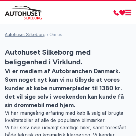
Autohuset Silkeborg
/
Om os
Autohuset Silkeborg med
beliggenhed i Virklund.
Vi er medlem af Autobranchen Danmark.
Som noget nyt kan vi nu tilbyde at vores
kunder at købe nummerplader til 1380 kr.
det vil sige selv i weekenden kan kunde få
sin drømmebil med hjem.
Vi har mangeårig erfaring med køb & salg af brugte
kvalitetsbiler af alle de populære bilmærker.
Vi har selv nøje udvalgt samtlige biler, samt forestået
både teknisk og kosmetisk klargøring. Vi kender