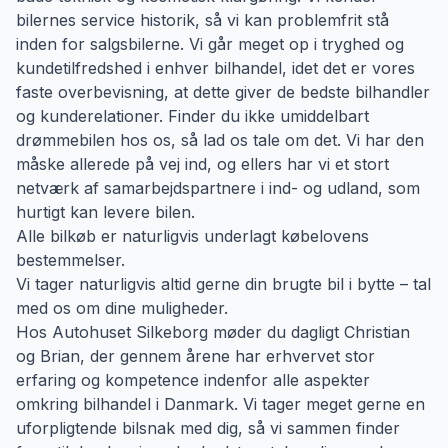
bilernes service historik, så vi kan problemfrit stå
inden for salgsbilerne. Vi går meget op i tryghed og
kundetilfredshed i enhver bilhandel, idet det er vores
faste overbevisning, at dette giver de bedste bilhandler
og kunderelationer. Finder du ikke umiddelbart
drømmebilen hos os, så lad os tale om det. Vi har den
måske allerede på vej ind, og ellers har vi et stort
netværk af samarbejdspartnere i ind- og udland, som
hurtigt kan levere bilen.
Alle bilkøb er naturligvis underlagt købelovens
bestemmelser.
Vi tager naturligvis altid gerne din brugte bil i bytte – tal
med os om dine muligheder.
Hos Autohuset Silkeborg møder du dagligt Christian
og Brian, der gennem årene har erhvervet stor
erfaring og kompetence indenfor alle aspekter
omkring bilhandel i Danmark. Vi tager meget gerne en
uforpligtende bilsnak med dig, så vi sammen finder