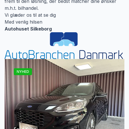
frem til den løsning, der bedst matcher dine ønsker
m.h.t. bilhandel.
Vi glæder os til at se dig
Med venlig hilsen
Autohuset Silkeborg
NYHED