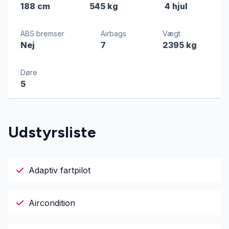
188 cm
545 kg
4 hjul
ABS bremser
Airbags
Vægt
Nej
7
2395 kg
Døre
5
Udstyrsliste
Adaptiv fartpilot
Aircondition