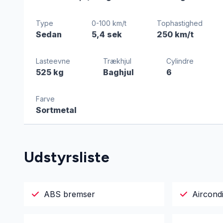
Type
0-100 km/t
Tophastighed
Sedan
5,4 sek
250 km/t
Lasteevne
Trækhjul
Cylindre
525 kg
Baghjul
6
Farve
Sortmetal
Udstyrsliste
ABS bremser
Aircondi