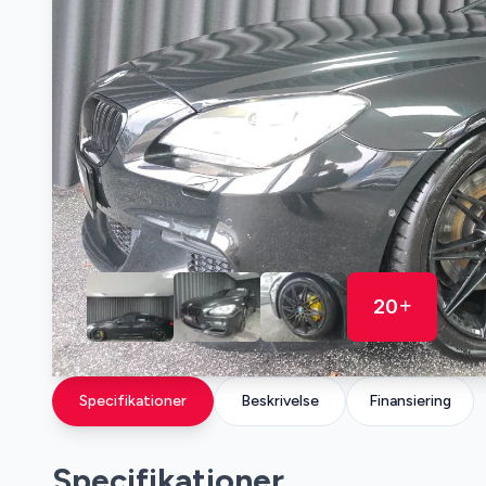
20
Specifikationer
Beskrivelse
Finansiering
Specifikationer