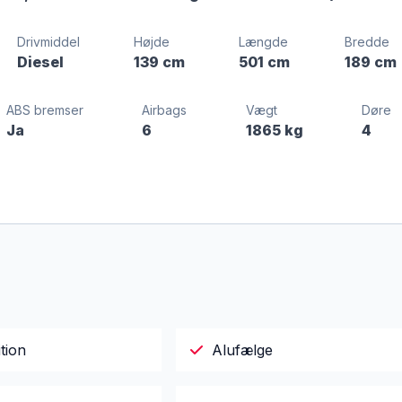
Drivmiddel
Højde
Længde
Bredde
Diesel
139 cm
501 cm
189 cm
ABS bremser
Airbags
Vægt
Døre
Ja
6
1865 kg
4
tion
Alufælge