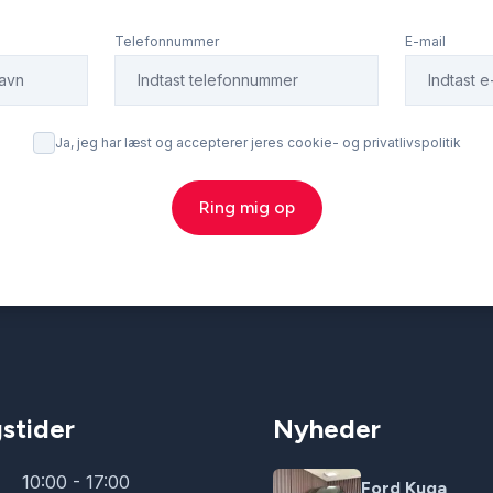
Telefonnummer
E-mail
Ja, jeg har læst og accepterer jeres cookie- og privatlivspolitik
Ring mig op
stider
Nyheder
10:00 - 17:00
Ford Kuga