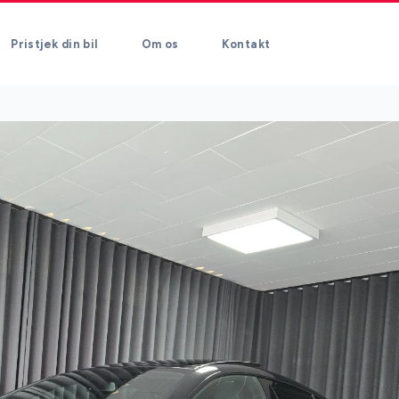
Pristjek din bil
Om os
Kontakt