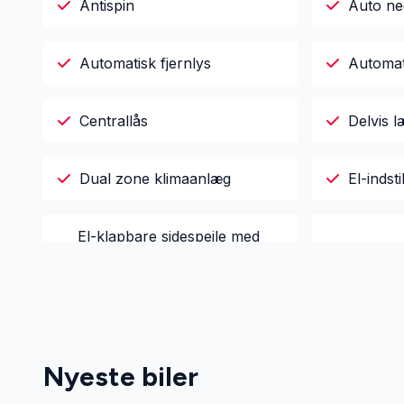
Antispin
Auto ne
Automatisk fjernlys
Automat
Centrallås
Delvis 
Dual zone klimaanlæg
El-indst
El-klapbare sidespejle med
El-rude
varme
El-spejle
El-spej
Nyeste biler
Fartpilot
Fjernbet