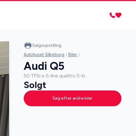
Salgsopstilling
Autohuset Silkeborg
/
Biler
/
Audi Q5
50 TFSi e S-line quattro S-tr.
Solgt
Søg efter andre biler