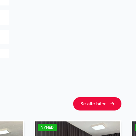
Se alle biler
NYHED