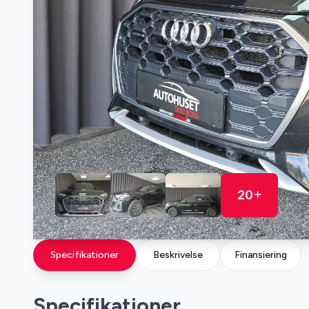
20
Specifikationer
Beskrivelse
Finansiering
Specifikationer