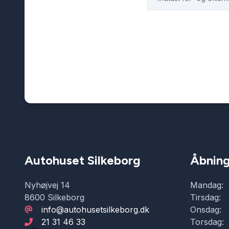
Autohuset Silkeborg
Åbning
Nyhøjvej 14
Mandag:
8600 Silkeborg
Tirsdag:
info@autohusetsilkeborg.dk
Onsdag:
21 31 46 33
Torsdag: