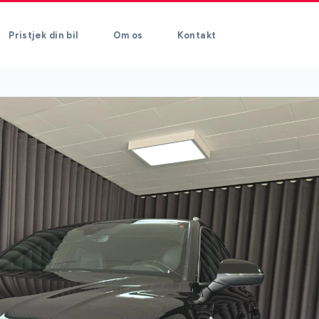
Pristjek din bil
Om os
Kontakt