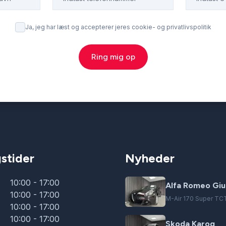
Ja, jeg har læst og accepterer jeres cookie- og privatlivspolitik
Ring mig op
stider
Nyheder
10:00 - 17:00
Alfa Romeo Giul
10:00 - 17:00
M-Air 170 Super TC
10:00 - 17:00
10:00 - 17:00
Skoda Karoq