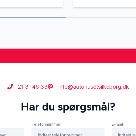
21 31 46 33
info@autohusetsilkeborg.dk
Har du spørgsmål?
Telefonnummer
E-mail