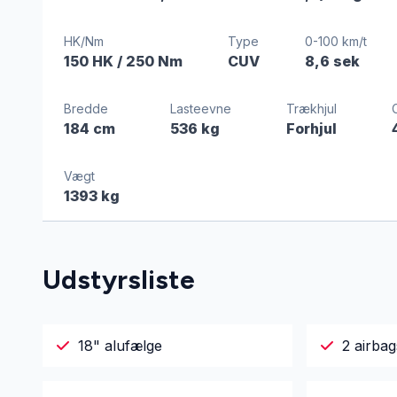
HK/Nm
Type
0-100 km/t
150 HK
/ 250 Nm
CUV
8,6 sek
Bredde
Lasteevne
Trækhjul
184 cm
536 kg
Forhjul
Vægt
1393 kg
Udstyrsliste
18" alufælge
2 airbag