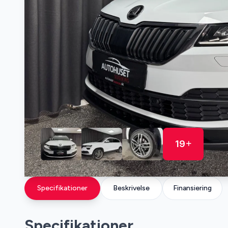
19
Specifikationer
Beskrivelse
Finansiering
Specifikationer