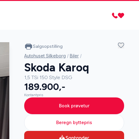
Salgsopstilling
Autohuset Silkeborg
/
Biler
/
Skoda Karoq
1,5 TSi 150 Style DSG
189.900,-
Kontantpris
Book prøvetur
Beregn byttepris