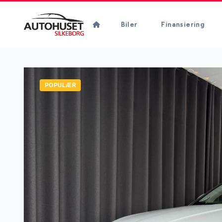
Biler
Finansiering
POPULÆR