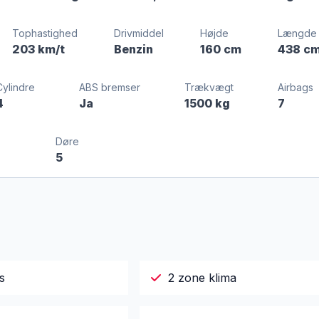
Tophastighed
Drivmiddel
Højde
Længde
203 km/t
Benzin
160 cm
438 c
Cylindre
ABS bremser
Trækvægt
Airbags
4
Ja
1500 kg
7
Døre
5
s
2 zone klima